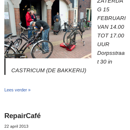
ZATERDA
G 15
FEBRUARI
VAN 14.00
TOT 17.00
UUR
Dorpsstraa
t 30 in
CASTRICUM (DE BAKKERIJ)
Lees verder »
RepairCafé
22 april 2013