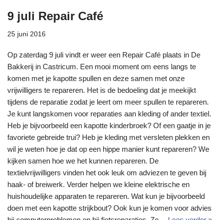
9 juli Repair Café
25 juni 2016
Op zaterdag 9 juli vindt er weer een Repair Café plaats in De
Bakkerij in Castricum. Een mooi moment om eens langs te
komen met je kapotte spullen en deze samen met onze
vrijwilligers te repareren. Het is de bedoeling dat je meekijkt
tijdens de reparatie zodat je leert om meer spullen te repareren.
Je kunt langskomen voor reparaties aan kleding of ander textiel.
Heb je bijvoorbeeld een kapotte kinderbroek? Of een gaatje in je
favoriete gebreide trui? Heb je kleding met versleten plekken en
wil je weten hoe je dat op een hippe manier kunt repareren? We
kijken samen hoe we het kunnen repareren. De
textielvrijwilligers vinden het ook leuk om adviezen te geven bij
haak- of breiwerk. Verder helpen we kleine elektrische en
huishoudelijke apparaten te repareren. Wat kun je bijvoorbeeld
doen met een kapotte strijkbout? Ook kun je komen voor advies
bij computerproblemen en bij fietsreparaties. Zo…
Lees verder »