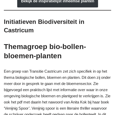
Bekijk de inspiratielijst inheemse planten
Initiatieven Biodiversiteit in
Castricum
Themagroep bio-bollen-
bloemen-planten
Een groep van Transitie Castricum zet zich specifiek in op het
thema biologische bollen, bloemen en planten. Dit doen zij onder
meer door in gesprek te gaan met de bloemensector. Zie
bijgevoegd een praktisch lijst met informatie over waar in onze
omgeving biologische bloemen en plantgoed te verkrijgen is. Zie
ook het pdf met daarin het nawoord van Anita Kok bij haar boek
‘Venijnig Spoor’. Venijnig spoor is een literaire thriller waarvoor
de schrijver onderzoek heeft gedaan naar de bollenteelt. In dit