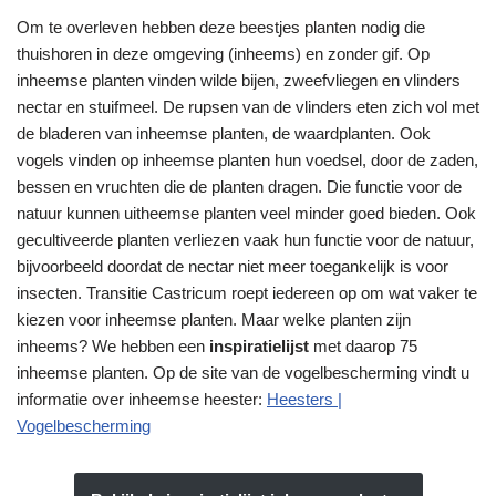
Om te overleven hebben deze beestjes planten nodig die
thuishoren in deze omgeving (inheems) en zonder gif. Op
inheemse planten vinden wilde bijen, zweefvliegen en vlinders
nectar en stuifmeel. De rupsen van de vlinders eten zich vol met
de bladeren van inheemse planten, de waardplanten. Ook
vogels vinden op inheemse planten hun voedsel, door de zaden,
bessen en vruchten die de planten dragen. Die functie voor de
natuur kunnen uitheemse planten veel minder goed bieden. Ook
gecultiveerde planten verliezen vaak hun functie voor de natuur,
bijvoorbeeld doordat de nectar niet meer toegankelijk is voor
insecten. Transitie Castricum roept iedereen op om wat vaker te
kiezen voor inheemse planten. Maar welke planten zijn
inheems? We hebben een
inspiratielijst
met daarop 75
inheemse planten. Op de site van de vogelbescherming vindt u
informatie over inheemse heester:
Heesters |
Vogelbescherming