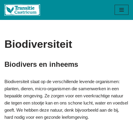
Ga
naar
de
inhoud
Biodiversiteit
Biodivers en inheems
Biodiversiteit slaat op de verschillende levende organismen:
planten, dieren, micro-organismen die samenwerken in een
bepaalde omgeving. Ze zorgen voor een veerkrachtige natuur
die tegen een stootje kan en ons schone lucht, water en voedsel
geeft. We hebben deze natuur, denk bijvoorbeeld aan de bij,
hard nodig voor een gezonde leefomgeving.