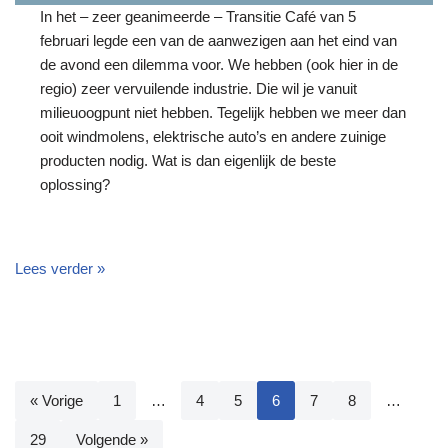
In het – zeer geanimeerde – Transitie Café van 5
februari legde een van de aanwezigen aan het eind van
de avond een dilemma voor. We hebben (ook hier in de
regio) zeer vervuilende industrie. Die wil je vanuit
milieuoogpunt niet hebben. Tegelijk hebben we meer dan
ooit windmolens, elektrische auto’s en andere zuinige
producten nodig. Wat is dan eigenlijk de beste
oplossing?
Lees verder »
« Vorige
1
…
4
5
6
7
8
…
29
Volgende »