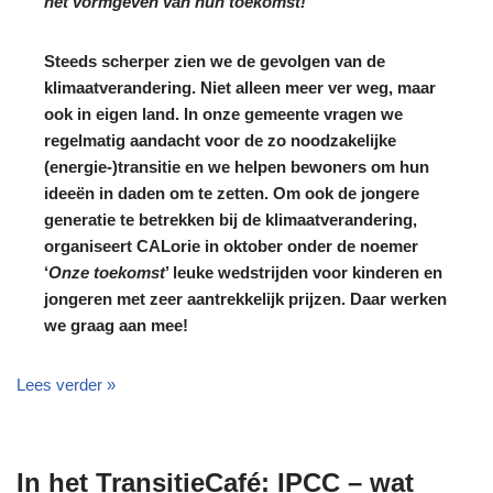
het vormgeven van hun toekomst!
Steeds scherper zien we de gevolgen van de
klimaatverandering. Niet alleen meer ver weg, maar
ook in eigen land. In onze gemeente vragen we
regelmatig aandacht voor de zo noodzakelijke
(energie-)transitie en we helpen bewoners om hun
ideeën in daden om te zetten. Om ook de jongere
generatie te betrekken bij de klimaatverandering,
organiseert CALorie in oktober onder de noemer
‘
Onze toekomst
’ leuke wedstrijden voor kinderen en
jongeren met zeer aantrekkelijk prijzen. Daar werken
we graag aan mee!
Lees verder »
In het TransitieCafé: IPCC – wat