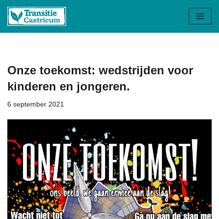
Ga
naar
de
inhoud
Onze toekomst: wedstrijden voor
kinderen en jongeren.
6 september 2021