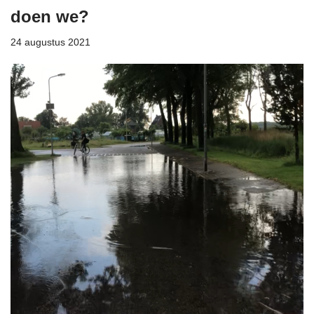
doen we?
24 augustus 2021