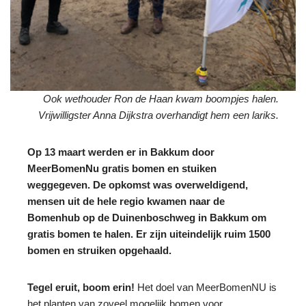
Ook wethouder Ron de Haan kwam boompjes halen.
Vrijwilligster Anna Dijkstra overhandigt hem een lariks.
Op 13 maart werden er in Bakkum door
MeerBomenNu gratis bomen en stuiken
weggegeven. De opkomst was overweldigend,
mensen uit de hele regio kwamen naar de
Bomenhub op de Duinenboschweg in Bakkum om
gratis bomen te halen. Er zijn uiteindelijk ruim 1500
bomen en struiken opgehaald.
Tegel eruit, boom erin!
Het doel van MeerBomenNU is
het planten van zoveel mogelijk bomen voor