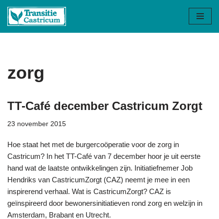
Ga
naar
de
inhoud
zorg
TT-Café december Castricum Zorgt
23 november 2015
Hoe staat het met de burgercoöperatie voor de zorg in
Castricum? In het TT-Café van 7 december hoor je uit eerste
hand wat de laatste ontwikkelingen zijn. Initiatiefnemer Job
Hendriks van CastricumZorgt (CAZ) neemt je mee in een
inspirerend verhaal. Wat is CastricumZorgt? CAZ is
geïnspireerd door bewonersinitiatieven rond zorg en welzijn in
Amsterdam, Brabant en Utrecht.