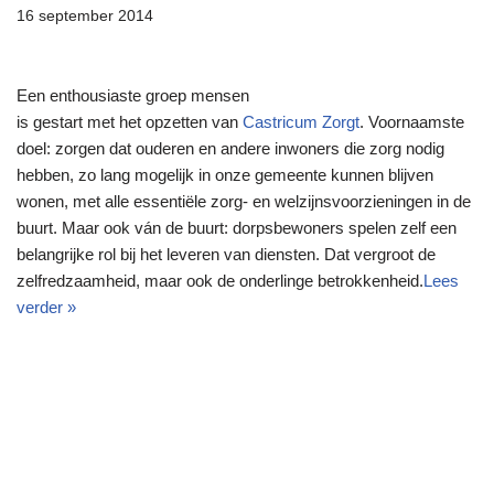
16 september 2014
Een enthousiaste groep mensen
is gestart met het opzetten van
Castricum Zorgt
. Voornaamste
doel: zorgen dat ouderen en andere inwoners die zorg nodig
hebben, zo lang mogelijk in onze gemeente kunnen blijven
wonen, met alle essentiële zorg- en welzijnsvoorzieningen in de
buurt. Maar ook ván de buurt: dorpsbewoners spelen zelf een
belangrijke rol bij het leveren van diensten. Dat vergroot de
zelfredzaamheid, maar ook de onderlinge betrokkenheid.
Lees
verder »