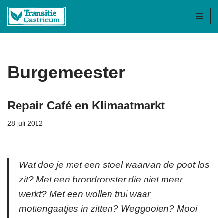
Ga
naar
de
inhoud
Burgemeester
Repair Café en Klimaatmarkt
28 juli 2012
Wat doe je met een stoel waarvan de poot los
zit? Met een broodrooster die niet meer
werkt? Met een wollen trui waar
mottengaatjes in zitten? Weggooien? Mooi