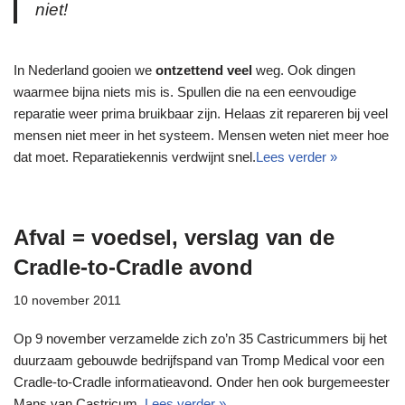
niet!
In Nederland gooien we
ontzettend veel
weg. Ook dingen
waarmee bijna niets mis is. Spullen die na een eenvoudige
reparatie weer prima bruikbaar zijn. Helaas zit repareren bij veel
mensen niet meer in het systeem. Mensen weten niet meer hoe
dat moet. Reparatiekennis verdwijnt snel.
Lees verder »
Afval = voedsel, verslag van de
Cradle-to-Cradle avond
10 november 2011
Op 9 november verzamelde zich zo’n 35 Castricummers bij het
duurzaam gebouwde bedrijfspand van Tromp Medical voor een
Cradle-to-Cradle informatieavond. Onder hen ook burgemeester
Mans van Castricum.
Lees verder »