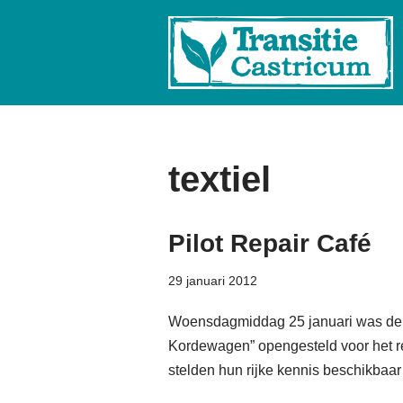
Ga
naar
de
inhoud
textiel
Pilot Repair Café
29 januari 2012
Woensdagmiddag 25 januari was de 
Kordewagen” opengesteld voor het r
stelden hun rijke kennis beschikbaa