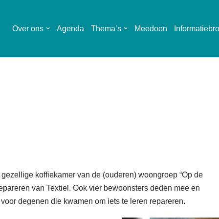
Over ons
Agenda
Thema’s
Meedoen
Informatiebr
gezellige koffiekamer van de (ouderen) woongroep “Op de
epareren van Textiel. Ook vier bewoonsters deden mee en
r voor degenen die kwamen om iets te leren repareren.