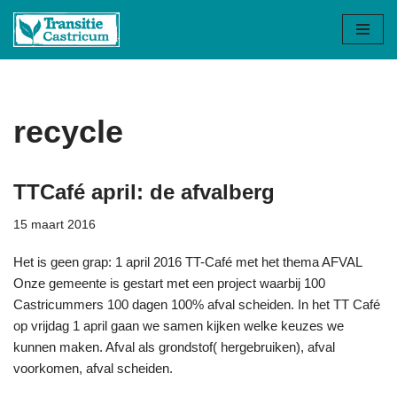
Ga
naar
de
inhoud
recycle
TTCafé april: de afvalberg
15 maart 2016
Het is geen grap: 1 april 2016 TT-Café met het thema AFVAL
Onze gemeente is gestart met een project waarbij 100
Castricummers 100 dagen 100% afval scheiden. In het TT Café
op vrijdag 1 april gaan we samen kijken welke keuzes we
kunnen maken. Afval als grondstof( hergebruiken), afval
voorkomen, afval scheiden.