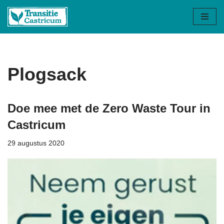
Ga
naar
de
inhoud
Plogsack
Doe mee met de Zero Waste Tour in
Castricum
29 augustus 2020