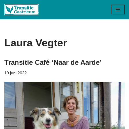
Ga
naar
de
inhoud
Laura Vegter
Transitie Café ‘Naar de Aarde’
19 juni 2022