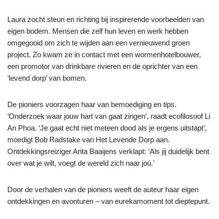
Laura zocht steun en richting bij inspirerende voorbeelden van
eigen bodem. Mensen die zelf hun leven en werk hebben
omgegooid om zich te wijden aan een vernieuwend groen
project. Zo kwam ze in contact met een wormenhotelbouwer,
een promotor van drinkbare rivieren en de oprichter van een
‘levend dorp’ van bomen.
De pioniers voorzagen haar van bemoediging en tips.
‘Onderzoek waar jouw hart van gaat zingen’, raadt ecofilosoof Li
An Phoa. ‘Je gaat echt niet meteen dood als je ergens uitstapt’,
moedigt Bob Radstake van Het Levende Dorp aan.
Ontdekkingsreiziger Arita Baaijens verklapt: ‘Als jij duidelijk bent
over wat je wilt, voegt de wereld zich naar joú.’
Door de verhalen van de pioniers weeft de auteur haar eigen
ontdekkingen en avonturen – van eurekamoment tot dieptepunt.