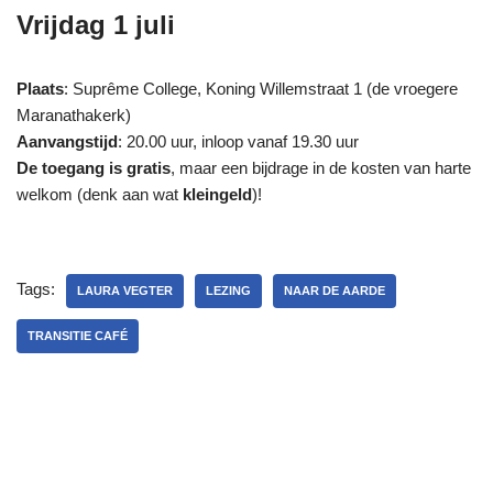
Vrijdag 1 juli
Plaats
: Suprême College, Koning Willemstraat 1 (de vroegere
Maranathakerk)
Aanvangstijd
: 20.00 uur, inloop vanaf 19.30 uur
De toegang is gratis
, maar een bijdrage in de kosten van harte
welkom (denk aan wat
kleingeld
)!
Tags:
LAURA VEGTER
LEZING
NAAR DE AARDE
TRANSITIE CAFÉ