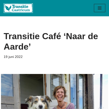
Ga
naar
de
inhoud
Transitie Café ‘Naar de
Aarde’
19 juni 2022