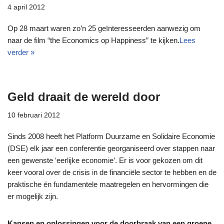
4 april 2012
Op 28 maart waren zo’n 25 geïnteresseerden aanwezig om
naar de film “the Economics op Happiness” te kijken.
Lees
verder »
Geld draait de wereld door
10 februari 2012
Sinds 2008 heeft het Platform Duurzame en Solidaire Economie
(DSE) elk jaar een conferentie georganiseerd over stappen naar
een gewenste ‘eerlijke economie’. Er is voor gekozen om dit
keer vooral over de crisis in de financiële sector te hebben en de
praktische én fundamentele maatregelen en hervormingen die
er mogelijk zijn.
Kansen en oplossingen voor de doorbraak van een groene