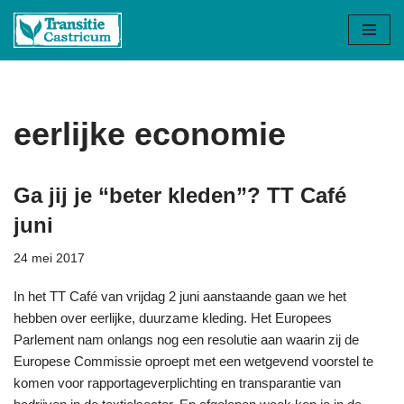
Ga
naar
de
inhoud
eerlijke economie
Ga jij je “beter kleden”? TT Café
juni
24 mei 2017
In het TT Café van vrijdag 2 juni aanstaande gaan we het
hebben over eerlijke, duurzame kleding. Het Europees
Parlement nam onlangs nog een resolutie aan waarin zij de
Europese Commissie oproept met een wetgevend voorstel te
komen voor rapportageverplichting en transparantie van