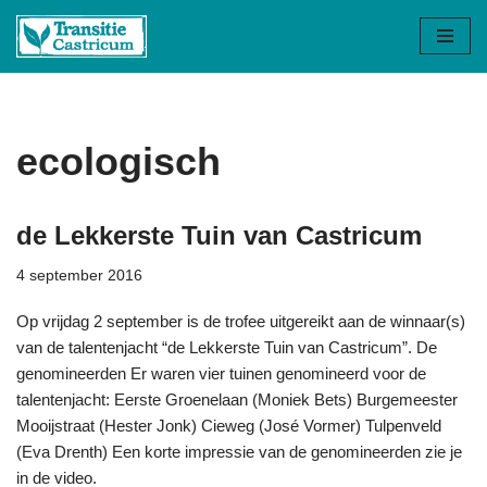
Ga
naar
de
inhoud
ecologisch
de Lekkerste Tuin van Castricum
4 september 2016
Op vrijdag 2 september is de trofee uitgereikt aan de winnaar(s)
van de talentenjacht “de Lekkerste Tuin van Castricum”. De
genomineerden Er waren vier tuinen genomineerd voor de
talentenjacht: Eerste Groenelaan (Moniek Bets) Burgemeester
Mooijstraat (Hester Jonk) Cieweg (José Vormer) Tulpenveld
(Eva Drenth) Een korte impressie van de genomineerden zie je
in de video.