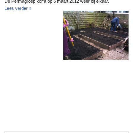
De Permagroep komt op 6 maart 2012 weer bij elkaar.
Lees verder »