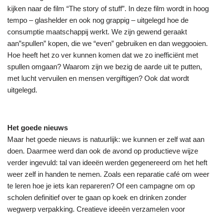
kijken naar de film “The story of stuff”. In deze film wordt in hoog
tempo – glashelder en ook nog grappig – uitgelegd hoe de
consumptie maatschappij werkt.
We zijn gewend geraakt
aan”spullen” kopen, die we “even” gebruiken en dan weggooien.
Hoe heeft het zo ver kunnen komen dat we zo inefficiënt met
spullen omgaan? Waarom zijn we bezig de aarde uit te putten,
met lucht vervuilen en mensen vergiftigen? Ook dat wordt
uitgelegd.
Het goede nieuws
Maar het goede nieuws is natuurlijk: we kunnen er zelf wat aan
doen. Daarmee werd dan ook de avond op productieve wijze
verder ingevuld: tal van ideeën werden gegenereerd om het heft
weer zelf in handen te nemen. Zoals een reparatie café om weer
te leren hoe je iets kan repareren? Of een campagne om op
scholen definitief over te gaan op koek en drinken zonder
wegwerp verpakking. Creatieve ideeën verzamelen voor