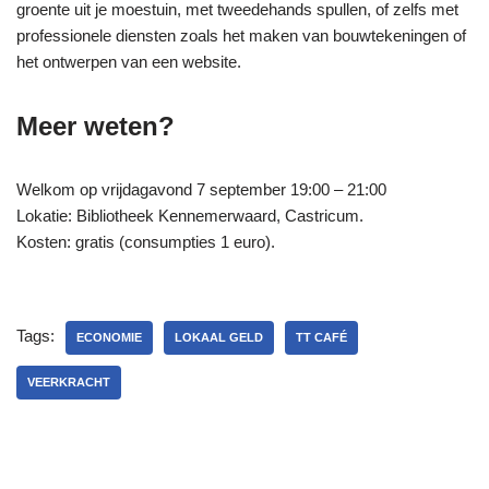
groente uit je moestuin, met tweedehands spullen, of zelfs met
professionele diensten zoals het maken van bouwtekeningen of
het ontwerpen van een website.
Meer weten?
Welkom op vrijdagavond 7 september 19:00 – 21:00
Lokatie: Bibliotheek Kennemerwaard, Castricum.
Kosten: gratis (consumpties 1 euro).
Tags:
ECONOMIE
LOKAAL GELD
TT CAFÉ
VEERKRACHT