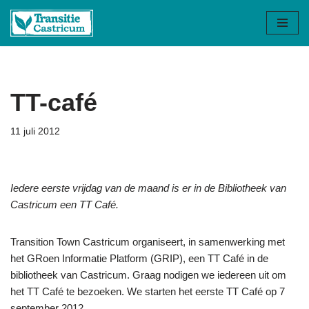
Ga
naar
de
inhoud
TT-café
11 juli 2012
Iedere eerste vrijdag van de maand is er in de Bibliotheek van
Castricum een TT Café.
Transition Town Castricum organiseert, in samenwerking met
het GRoen Informatie Platform (GRIP), een TT Café in de
bibliotheek van Castricum. Graag nodigen we iedereen uit om
het TT Café te bezoeken. We starten het eerste TT Café op 7
september 2012.