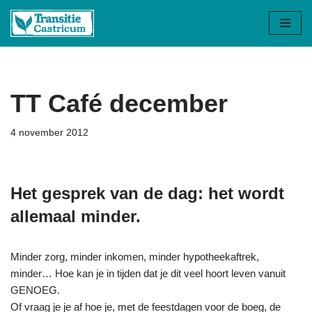
Ga
naar
de
inhoud
TT Café december
4 november 2012
Het gesprek van de dag: het wordt
allemaal minder.
Minder zorg, minder inkomen, minder hypotheekaftrek,
minder… Hoe kan je in tijden dat je dit veel hoort leven vanuit
GENOEG.
Of vraag je je af hoe je, met de feestdagen voor de boeg, de