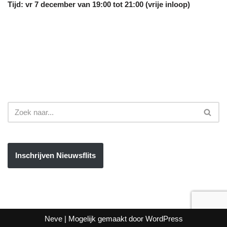
Tijd: vr 7 december van 19:00 tot 21:00 (vrije inloop)
Inschrijven Nieuwsflits
Neve
| Mogelijk gemaakt door
WordPress