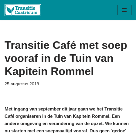
Ga
naar
de
inhoud
Transitie Café met soep
vooraf in de Tuin van
Kapitein Rommel
25 augustus 2019
Met ingang van september dit jaar gaan we het Transitie
Café organiseren in de Tuin van Kapitein Rommel. Een
andere omgeving en verandering van de opzet. We kunnen
nu starten met een soepmaaltijd vooraf. Dus geen ‘gedoe’