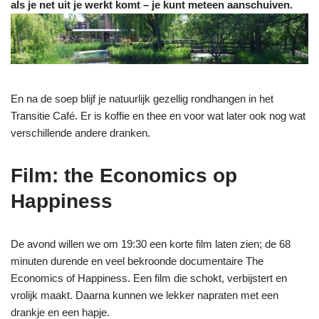
als je net uit je werkt komt – je kunt meteen aanschuiven.
En na de soep blijf je natuurlijk gezellig rondhangen in het
Transitie Café. Er is koffie en thee en voor wat later ook nog wat
verschillende andere dranken.
Film: the Economics op
Happiness
De avond willen we om 19:30 een korte film laten zien; de 68
minuten durende en veel bekroonde documentaire The
Economics of Happiness. Een film die schokt, verbijstert en
vrolijk maakt. Daarna kunnen we lekker napraten met een
drankje en een hapje.