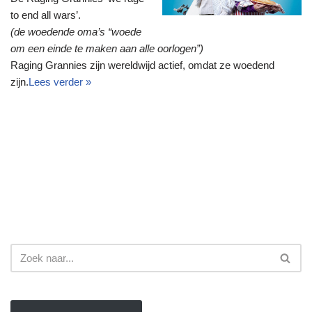
to end all wars’.
(de woedende oma’s “woede
om een einde te maken aan alle oorlogen”)
Raging Grannies zijn wereldwijd actief, omdat ze woedend
zijn.
Lees verder »