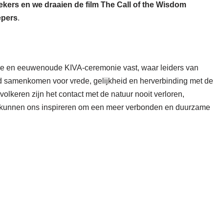
ekers en we draaien de film The Call of the Wisdom
pers
.
eke en eeuwenoude KIVA-ceremonie vast, waar leiders van
d samenkomen voor vrede, gelijkheid en herverbinding met de
volkeren zijn het contact met de natuur nooit verloren,
en kunnen ons inspireren om een meer verbonden en duurzame