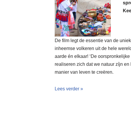
spr
Kee
De film legt de essentie van de uni
inheemse volkeren uit de hele werel
aarde én elkaar! ‘De oorspronkelijke 
realiseren zich dat we natuur zíjn 
manier van leven te creëren.
Lees verder »