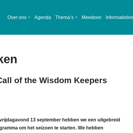
Over ons
Agenda
Thema’s
Meedoen
Informatiebr
ken
all of the Wisdom Keepers
vrijdagavond 13 september hebben we een uitgebreid
gramma om het seizoen te starten. We hebben