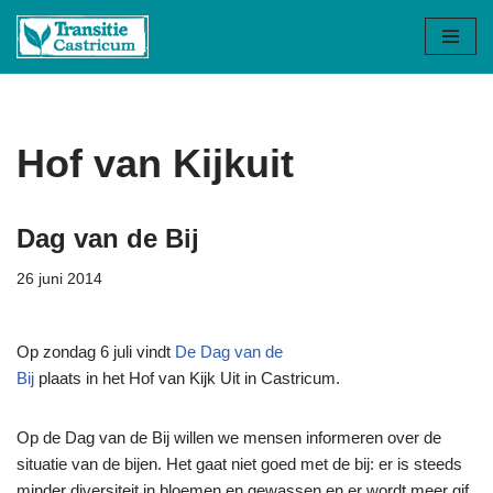
Ga
naar
de
inhoud
Hof van Kijkuit
Dag van de Bij
26 juni 2014
Op zondag 6 juli vindt
De Dag van de
Bij
plaats in het Hof van Kijk Uit in Castricum.
Op de Dag van de Bij willen we mensen informeren over de
situatie van de bijen. Het gaat niet goed met de bij: er is steeds
minder diversiteit in bloemen en gewassen en er wordt meer gif