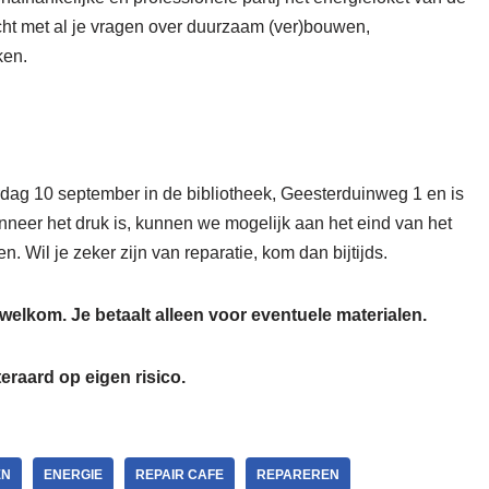
cht met al je vragen over duurzaam (ver)bouwen,
ken.
rdag 10 september in de bibliotheek, Geesterduinweg 1 en is
nneer het druk is, kunnen we mogelijk aan het eind van het
. Wil je zeker zijn van reparatie, kom dan bijtijds.
n welkom. Je betaalt alleen voor eventuele materialen.
eraard op eigen risico.
EN
ENERGIE
REPAIR CAFE
REPAREREN