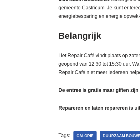
gemeente Castricum. Je kunt er tere
energiebesparing en energie opwek
Belangrijk
Het Repair Café vindt plaats op zate
geopend van 12:30 tot 15:30 uur. Wa
Repair Café niet meer iedereen helpen
De entree is gratis maar giften zij
Repareren en laten repareren is uit
Tags:
CALORIE
DUURZAAM BOUW