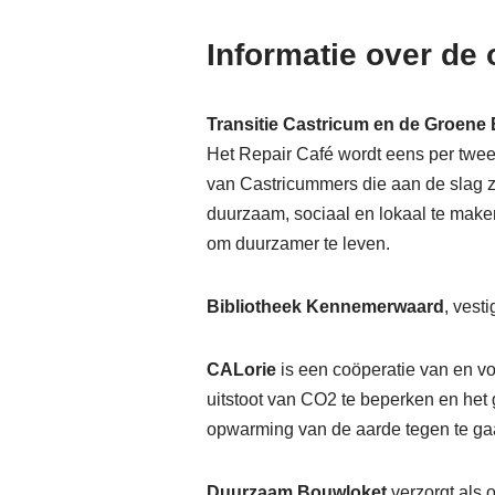
Informatie over de
Transitie Castricum en de Groene
Het Repair Café wordt eens per twee
van Castricummers die aan de slag 
duurzaam, sociaal en lokaal te make
om duurzamer te leven.
Bibliotheek Kennemerwaard
, vest
CALorie
is een coöperatie van en 
uitstoot van CO2 te beperken en het
opwarming van de aarde tegen te ga
Duurzaam Bouwloket
verzorgt als 