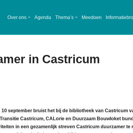
Over ons
Agenda
Thema’s
Meedoen
Informatiebr
mer in Castricum
 10 september bruist het bij de bibliotheek van Castricum v
 Transitie Castricum, CALorie en Duurzaam Bouwloket bun
iviteiten in een gezamenlijk streven Castricum duurzamer te