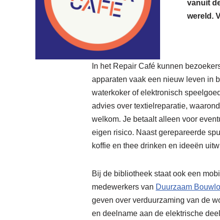
vanuit d
wereld. V
In het Repair Café kunnen bezoekers 
apparaten vaak een nieuw leven in bl
waterkoker of elektronisch speelgoed
advies over textielreparatie, waarond
welkom. Je betaalt alleen voor event
eigen risico. Naast gerepareerde spu
koffie en thee drinken en ideeën uit
Bij de bibliotheek staat ook een mo
medewerkers van
Duurzaam Bouwlo
geven over verduurzaming van de w
en deelname aan de elektrische deel