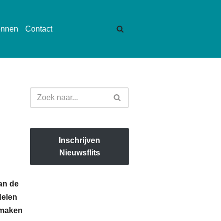
onnen
Contact
Inschrijven
Nieuwsflits
an de
delen
 maken