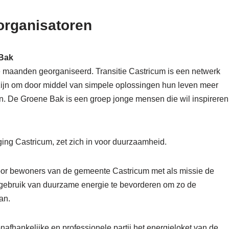
 organisatoren
 Bak
 maanden georganiseerd. Transitie Castricum is een netwerk
zijn om door middel van simpele oplossingen hun leven meer
n. De Groene Bak is een groep jonge mensen die wil inspireren
iging Castricum, zet zich in voor duurzaamheid.
voor bewoners van de gemeente Castricum met als missie de
 gebruik van duurzame energie te bevorderen om zo de
an.
onafhankelijke en professionele partij het energieloket van de