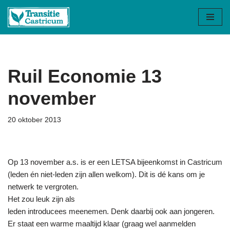
Ga
naar
de
inhoud
Ruil Economie 13
november
20 oktober 2013
Op 13 november a.s. is er een LETSA bijeenkomst in Castricum
(leden én niet-leden zijn allen welkom).
Dit is dé kans om je
netwerk te vergroten.
Het zou leuk zijn als
leden introducees meenemen. Denk daarbij ook aan jongeren.
Er staat een warme maaltijd klaar (graag wel aanmelden