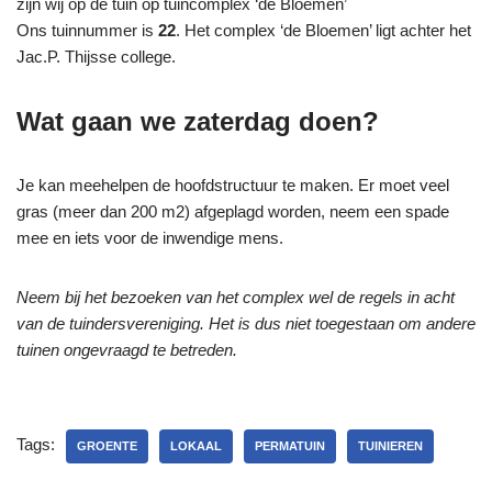
zijn wij op de tuin op tuincomplex ‘de Bloemen’
Ons tuinnummer is
22
. Het complex ‘de Bloemen’ ligt achter het
Jac.P. Thijsse college.
Wat gaan we zaterdag doen?
Je kan meehelpen de hoofdstructuur te maken. Er moet veel
gras (meer dan 200 m2) afgeplagd worden, neem een spade
mee en iets voor de inwendige mens.
Neem bij het bezoeken van het complex wel de regels in acht
van de tuindersvereniging. Het is dus niet toegestaan om andere
tuinen ongevraagd te betreden.
Tags:
GROENTE
LOKAAL
PERMATUIN
TUINIEREN