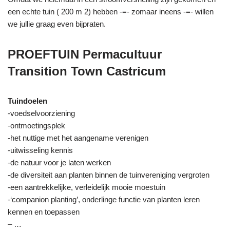
een echte tuin ( 200 m 2) hebben -=- zomaar ineens -=- willen
we jullie graag even bijpraten.
PROEFTUIN Permacultuur
Transition Town Castricum
Tuindoelen
-voedselvoorziening
-ontmoetingsplek
-het nuttige met het aangename verenigen
-uitwisseling kennis
-de natuur voor je laten werken
-de diversiteit aan planten binnen de tuinvereniging vergroten
-een aantrekkelijke, verleidelijk mooie moestuin
-‘companion planting’, onderlinge functie van planten leren
kennen en toepassen
– …