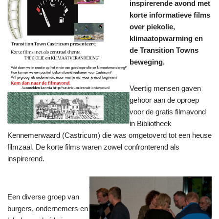
inspirerende avond met
korte informatieve films
over piekolie,
klimaatopwarming en
de Transition Towns
beweging.
Veertig mensen gaven
gehoor aan de oproep
voor de gratis filmavond
in Bibliotheek
Kennemerwaard (Castricum) die was omgetoverd tot een heuse
filmzaal. De korte films waren zowel confronterend als
inspirerend.
Een diverse groep van
burgers, ondernemers en