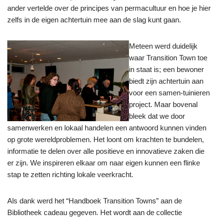
ander vertelde over de principes van permacultuur en hoe je hier
zelfs in de eigen achtertuin mee aan de slag kunt gaan.
Meteen werd duidelijk
waar Transition Town toe
in staat is; een bewoner
biedt zijn achtertuin aan
voor een samen-tuinieren
project. Maar bovenal
bleek dat we door
samenwerken en lokaal handelen een antwoord kunnen vinden
op grote wereldproblemen. Het loont om krachten te bundelen,
informatie te delen over alle positieve en innovatieve zaken die
er zijn. We inspireren elkaar om naar eigen kunnen een flinke
stap te zetten richting lokale veerkracht.
Als dank werd het “Handboek Transition Towns” aan de
Bibliotheek cadeau gegeven. Het wordt aan de collectie