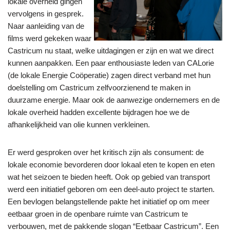
lokale overheid gingen
vervolgens in gesprek.
Naar aanleiding van de
films werd gekeken waar
Castricum nu staat, welke uitdagingen er zijn en wat we direct
kunnen aanpakken. Een paar enthousiaste leden van CALorie
(de lokale Energie Coöperatie) zagen direct verband met hun
doelstelling om Castricum zelfvoorzienend te maken in
duurzame energie. Maar ook de aanwezige ondernemers en de
lokale overheid hadden excellente bijdragen hoe we de
afhankelijkheid van olie kunnen verkleinen.
Er werd gesproken over het kritisch zijn als consument: de
lokale economie bevorderen door lokaal eten te kopen en eten
wat het seizoen te bieden heeft. Ook op gebied van transport
werd een initiatief geboren om een deel-auto project te starten.
Een bevlogen belangstellende pakte het initiatief op om meer
eetbaar groen in de openbare ruimte van Castricum te
verbouwen, met de pakkende slogan “Eetbaar Castricum”. Een