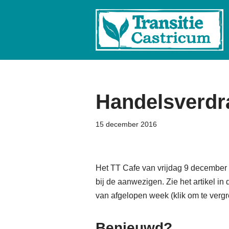
Ga
naar
de
inhoud
Handelsverdr
15 december 2016
Het TT Cafe van vrijdag 9 december 
bij de aanwezigen. Zie het artikel i
van afgelopen week (klik om te vergr
Benieuwd?