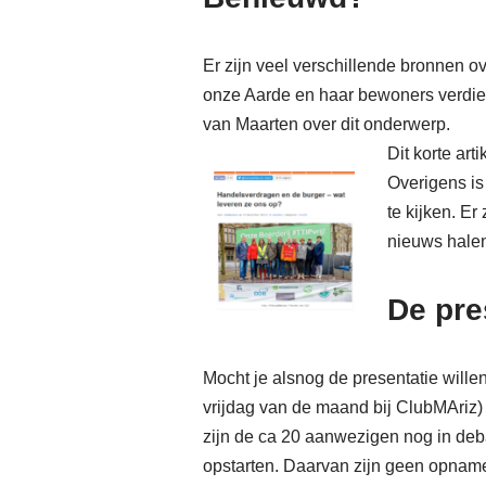
Er zijn veel verschillende bronnen 
onze Aarde en haar bewoners verdien
van Maarten over dit onderwerp.
Dit korte ar
Overigens is
te kijken. Er
nieuws halen
De pre
Mocht je alsnog de presentatie willen
vrijdag van de maand bij ClubMAriz)
zijn de ca 20 aanwezigen nog in deba
opstarten. Daarvan zijn geen opname