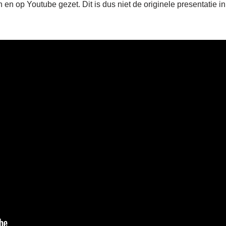
en op Youtube gezet. Dit is dus niet de originele presentatie in