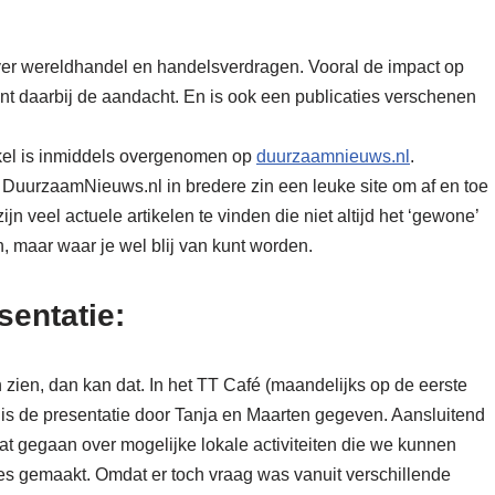
over wereldhandel en handelsverdragen. Vooral de impact op
t daarbij de aandacht. En is ook een publicaties verschenen
tikel is inmiddels overgenomen op
duurzaamnieuws.nl
.
 DuurzaamNieuws.nl in bredere zin een leuke site om af en toe
 zijn veel actuele artikelen te vinden die niet altijd het ‘gewone’
, maar waar je wel blij van kunt worden.
sentatie:
 zien, dan kan dat. In het TT Café (maandelijks op de eerste
 is de presentatie door Tanja en Maarten gegeven. Aansluitend
t gegaan over mogelijke lokale activiteiten die we kunnen
s gemaakt. Omdat er toch vraag was vanuit verschillende