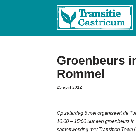
Ga
naar
de
inhoud
Groenbeurs in
Rommel
23 april 2012
Op zaterdag 5 mei organiseert de T
10:00 – 15:00 uur een groenbeurs in d
samenwerking met Transition Town 