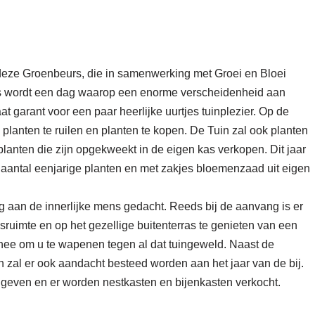
 deze Groenbeurs, die in samenwerking met Groei en Bloei
s wordt een dag waarop een enorme verscheidenheid aan
t garant voor een paar heerlijke uurtjes tuinplezier.
Op de
planten te ruilen en planten te kopen. De Tuin zal ook planten
lanten die zijn opgekweekt in de eigen kas verkopen. Dit jaar
 aantal eenjarige planten en met zakjes bloemenzaad uit eigen
g aan de innerlijke mens gedacht. Reeds bij de aanvang is er
ruimte en op het gezellige buitenterras te genieten van een
-)thee om u te wapenen tegen al dat tuingeweld. Naast de
n zal er ook aandacht besteed worden aan het jaar van de bij.
e geven en er worden nestkasten en bijenkasten verkocht.