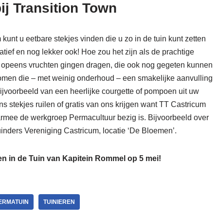
ij Transition Town
kunt u eetbare stekjes vinden die u zo in de tuin kunt zetten
tief en nog lekker ook! Hoe zou het zijn als de prachtige
de opeens vruchten gingen dragen, die ook nog gegeten kunnen
 bomen die – met weinig onderhoud – een smakelijke aanvulling
bijvoorbeeld van een heerlijke courgette of pompoen uit uw
ns stekjes ruilen of gratis van ons krijgen want TT Castricum
aarmee de werkgroep Permacultuur bezig is. Bijvoorbeeld over
uinders Vereniging Castricum, locatie ‘De Bloemen’.
 in de Tuin van Kapitein Rommel op 5 mei!
ERMATUIN
TUINIEREN