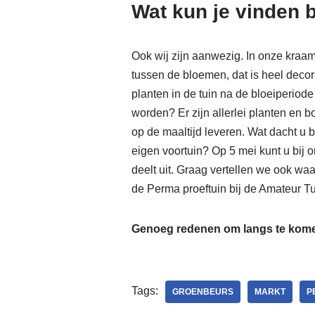
Wat kun je vinden b
Ook wij zijn aanwezig. In onze kraam 
tussen de bloemen, dat is heel decora
planten in de tuin na de bloeiperio
worden? Er zijn allerlei planten en
op de maaltijd leveren. Wat dacht u 
eigen voortuin? Op 5 mei kunt u bij o
deelt uit. Graag vertellen we ook w
de Perma proeftuin bij de Amateur T
Genoeg redenen om langs te komen
Tags:
GROENBEURS
MARKT
P