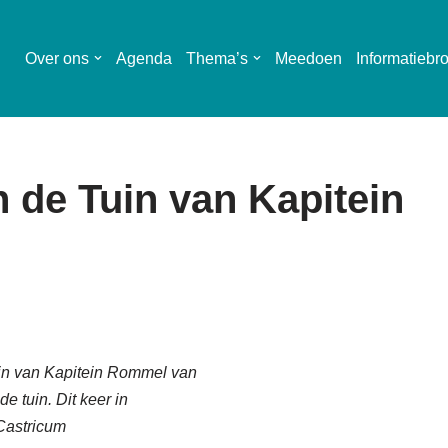
Over ons
Agenda
Thema’s
Meedoen
Informatiebr
 de Tuin van Kapitein
uin van Kapitein Rommel van
e tuin. Dit keer in
Castricum