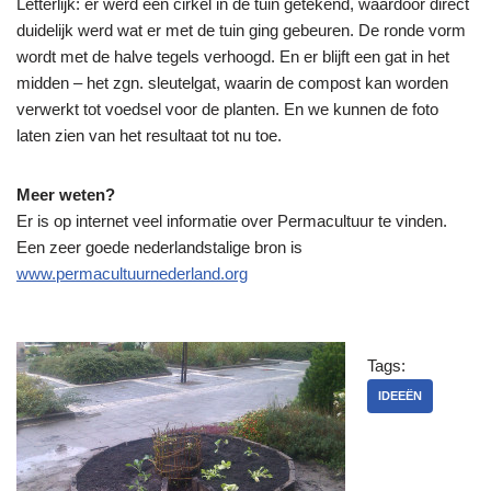
Letterlijk: er werd een cirkel in de tuin getekend, waardoor direct
duidelijk werd wat er met de tuin ging gebeuren. De ronde vorm
wordt met de halve tegels verhoogd. En er blijft een gat in het
midden – het zgn. sleutelgat, waarin de compost kan worden
verwerkt tot voedsel voor de planten. En we kunnen de foto
laten zien van het resultaat tot nu toe.
Meer weten?
Er is op internet veel informatie over Permacultuur te vinden.
Een zeer goede nederlandstalige bron is
www.permacultuurnederland.org
Tags:
IDEEËN