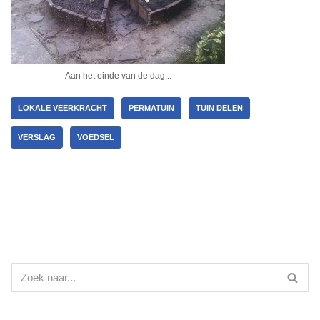
Aan het einde van de dag...
LOKALE VEERKRACHT
PERMATUIN
TUIN DELEN
VERSLAG
VOEDSEL