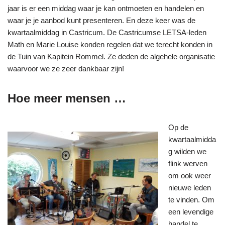
jaar is er een middag waar je kan ontmoeten en handelen en
waar je je aanbod kunt presenteren. En deze keer was de
kwartaalmiddag in Castricum. De Castricumse LETSA-leden
Math en Marie Louise konden regelen dat we terecht konden in
de Tuin van Kapitein Rommel. Ze deden de algehele organisatie
waarvoor we ze zeer dankbaar zijn!
Hoe meer mensen …
Op de
kwartaalmidda
g wilden we
flink werven
om ook weer
nieuwe leden
te vinden. Om
een levendige
handel te