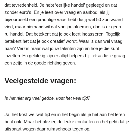
dat tevredenheid. Je hebt ‘eerlijke handel’ gepleegd en dat
zonder euro’s. En je leert over vraag en aanbod: als jij
bijvoorbeeld een prachtige vaas hebt die jij wel 50 zon waard
vind, maar niemand wil dat van jou afnemen, dan is er geen
ruilhandel. Dat betekent dat je ook leert incasseren. Tegelijk
betekent het dat je ook creatief wordt. Waar is dan wel vraag
naar? Verzin maar wat jouw talenten zijn en hoe je die kunt
inzetten. En gelukkig zijn er altijd helpers bij Letsa die je graag
een zetje in de goede richting geven.
Veelgestelde vragen:
Is het niet erg veel gedoe, kost het veel tijd?
Ja, het kost wel wat tijd en in het begin als je het aan het leren
bent ook. Maar het plezier, de leuke contacten en het geld dat je
uitspaart wegen daar ruimschoots tegen op.