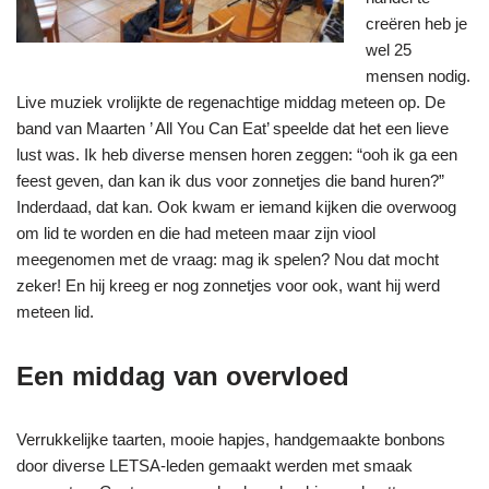
creëren heb je
wel 25
mensen nodig.
Live muziek vrolijkte de regenachtige middag meteen op. De
band van Maarten ’ All You Can Eat’ speelde dat het een lieve
lust was. Ik heb diverse mensen horen zeggen: “ooh ik ga een
feest geven, dan kan ik dus voor zonnetjes die band huren?”
Inderdaad, dat kan. Ook kwam er iemand kijken die overwoog
om lid te worden en die had meteen maar zijn viool
meegenomen met de vraag: mag ik spelen? Nou dat mocht
zeker! En hij kreeg er nog zonnetjes voor ook, want hij werd
meteen lid.
Een middag van overvloed
Verrukkelijke taarten, mooie hapjes, handgemaakte bonbons
door diverse LETSA-leden gemaakt werden met smaak