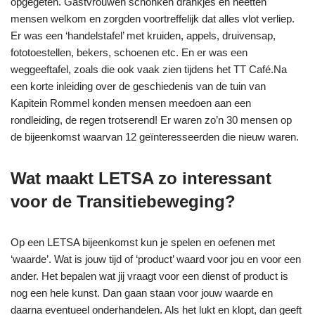
opgegeten. Gastvrouwen schonken drankjes en heetten
mensen welkom en zorgden voortreffelijk dat alles vlot verliep.
Er was een ‘handelstafel’ met kruiden, appels, druivensap,
fototoestellen, bekers, schoenen etc. En er was een
weggeeftafel, zoals die ook vaak zien tijdens het TT Café.Na
een korte inleiding over de geschiedenis van de tuin van
Kapitein Rommel konden mensen meedoen aan een
rondleiding, de regen trotserend! Er waren zo’n 30 mensen op
de bijeenkomst waarvan 12 geïnteresseerden die nieuw waren.
Wat maakt LETSA zo interessant
voor de Transitiebeweging?
Op een LETSA bijeenkomst kun je spelen en oefenen met
‘waarde’. Wat is jouw tijd of ‘product’ waard voor jou en voor een
ander. Het bepalen wat jij vraagt voor een dienst of product is
nog een hele kunst. Dan gaan staan voor jouw waarde en
daarna eventueel onderhandelen. Als het lukt en klopt, dan geeft