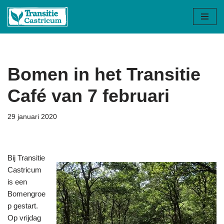
Ga
naar
de
inhoud
Bomen in het Transitie
Café van 7 februari
29 januari 2020
Bij Transitie
Castricum
is een
Bomengroe
p gestart.
Op vrijdag