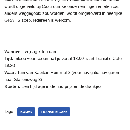
wordt opgehaald bij Castricumse ondernemingen en eten dat
anders weggegooid zou worden, wordt omgetoverd in heerlijke
GRATIS soep. Iedereen is welkom.
Wanneer:
vrijdag 7 februari
Tijd:
Inloop voor soepmaaltijd vanaf 18:00, start Transitie Café
19:30
Waar:
Tuin van Kapitein Rommel 2 (voor navigatie navigeren
naar Stationsweg 3)
Kosten:
Een bijdrage in de huurprijs en de drankjes
Tags:
BOMEN
TRANSITIE CAFÉ