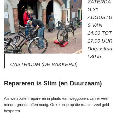
ZATERDA
G 31
AUGUSTU
S VAN
14.00 TOT
17.00 UUR
Dorpsstraa
t 30 in
CASTRICUM (DE BAKKERIJ)
Repareren is Slim (en Duurzaam)
Als we spullen repareren in plaats van weggooien, zijn er veel
minder grondstoffen nodig. Ook kun je op die manier veel geld
besparen.