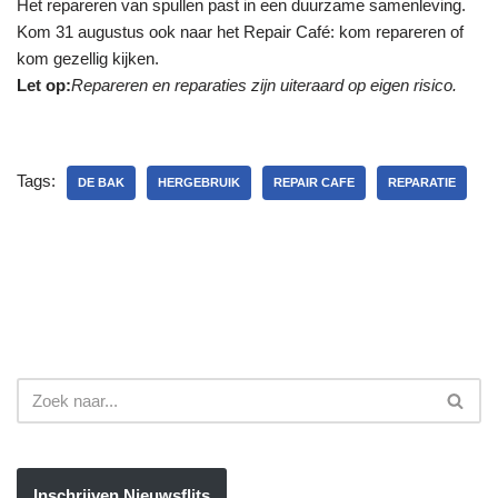
Het repareren van spullen past in een duurzame samenleving.
Kom 31 augustus ook naar het Repair Café: kom repareren of
kom gezellig kijken.
Let op:
Repareren en reparaties zijn uiteraard op eigen risico.
Tags:
DE BAK
HERGEBRUIK
REPAIR CAFE
REPARATIE
Inschrijven Nieuwsflits