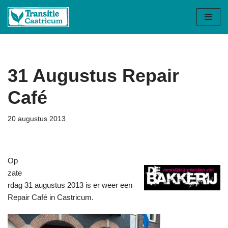
Ga
naar
de
inhoud
31 Augustus Repair
Café
20 augustus 2013
Op
zate
rdag 31 augustus 2013 is er weer een
Repair Café in Castricum.