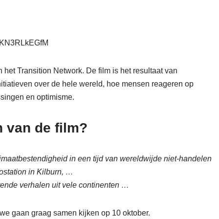
=XKN3RLkEGfM
n het Transition Network. De film is het resultaat van
initiatieven over de hele wereld, hoe mensen reageren op
ossingen en optimisme.
 van de film?
maatbestendigheid in een tijd van wereldwijde niet-handelen
ostation in Kilburn, …
rerende verhalen uit vele continenten …
we gaan graag samen kijken op 10 oktober.