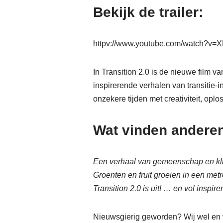
Bekijk de trailer:
httpv://www.youtube.com/watch?v
In Transition 2.0 is de nieuwe film va
inspirerende verhalen van transitie-
onzekere tijden met creativiteit, opl
Wat vinden anderen
Een verhaal van gemeenschap en kli
Groenten en fruit groeien in een metr
Transition 2.0 is uit! … en vol inspi
Nieuwsgierig geworden? Wij wel en 