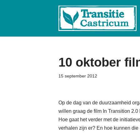
Ga
naar
de
inhoud
10 oktober fi
15 september 2012
Op de dag van de duurzaamheid orga
willen graag de film In Transition 2.0 
Hoe gaat het verder met de initiatiev
verhalen zijn er? En hoe kunnen die